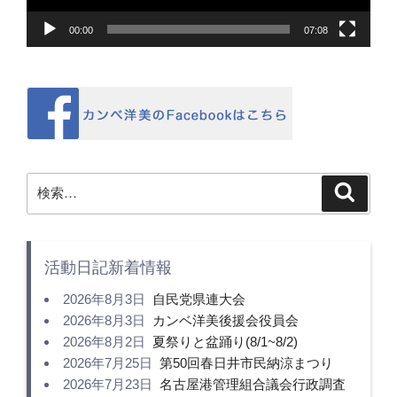
00:00
07:08
検
検
索
索:
活動日記新着情報
2026年8月3日
自民党県連大会
2026年8月3日
カンベ洋美後援会役員会
2026年8月2日
夏祭りと盆踊り(8/1~8/2)
2026年7月25日
第50回春日井市民納涼まつり
2026年7月23日
名古屋港管理組合議会行政調査